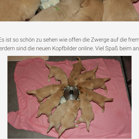
s ist so schön zu sehen wie offen die Zwerge auf die fr
ßerdem sind die neuen Kopfbilder online. Viel Spaß beim a