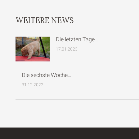
WEITERE NEWS
Die letzten Tage…
17.01.2023
Die sechste Woche…
31.12.2022