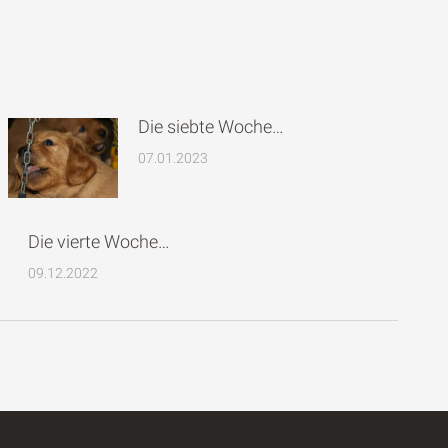
Die siebte Woche…
07.01.2023
Die vierte Woche…
09.12.2022