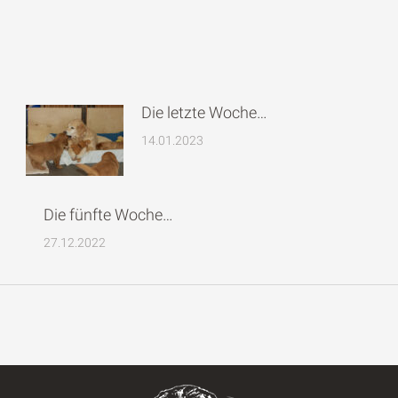
Die letzte Woche…
14.01.2023
Die fünfte Woche…
27.12.2022