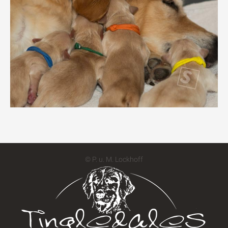
© P. u. M. Lockhoff