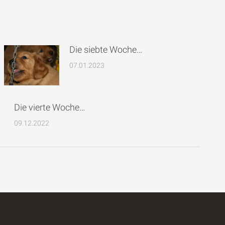
Die siebte Woche…
07.01.2023
Die vierte Woche…
09.12.2022