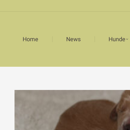
Home
News
Hunde