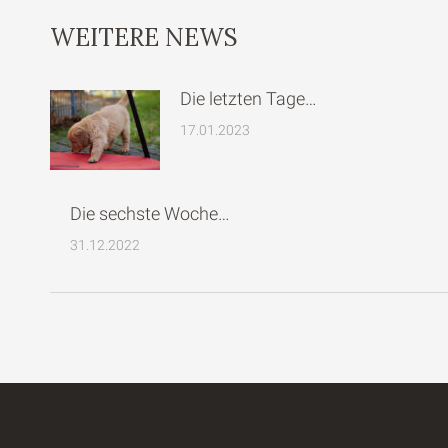
WEITERE NEWS
Die letzten Tage…
17.01.2023
Die sechste Woche…
31.12.2022