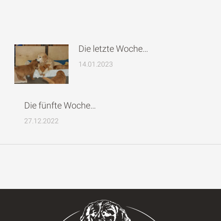
Die letzte Woche…
14.01.2023
Die fünfte Woche…
27.12.2022