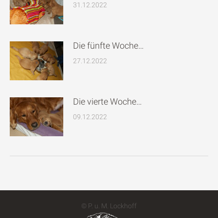
31.12.2022
Die fünfte Woche…
27.12.2022
Die vierte Woche…
09.12.2022
© P. u. M. Lockhoff