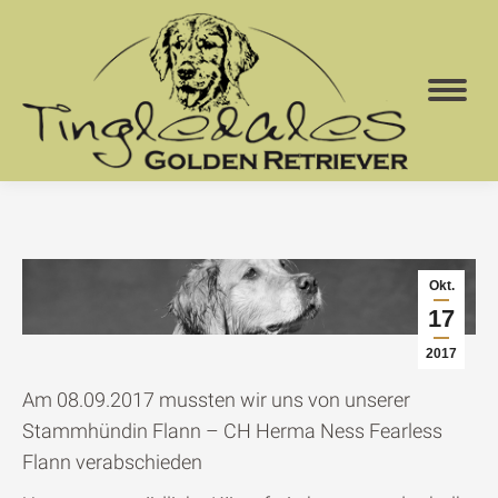
Okt.
17
2017
Am 08.09.2017 mussten wir uns von unserer
Stammhündin Flann – CH Herma Ness Fearless
Flann verabschieden