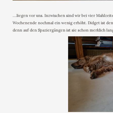
….
liegen vor uns. I
nzwischen sind wir bei vier Mahlze
Wochenende nochmal ein wenig erhöht. Didget ist denke 
denn auf den Spaziergängen ist sie schon merklich l