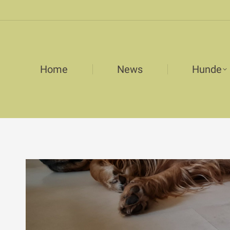
Home
News
Hunde