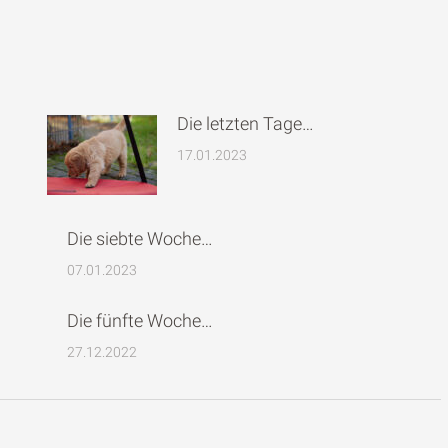
Die letzten Tage…
17.01.2023
Die siebte Woche…
07.01.2023
Die fünfte Woche…
27.12.2022