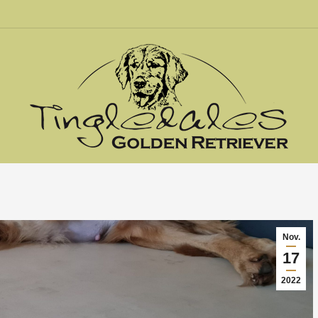
Nov.
17
2022