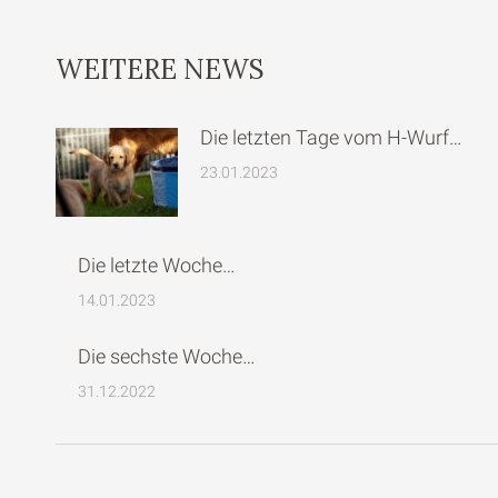
WEITERE NEWS
Die letzten Tage vom H-Wurf…
23.01.2023
Die letzte Woche…
14.01.2023
Die sechste Woche…
31.12.2022