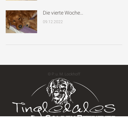
Die vierte Woche…
09.12.2022
© P. u. M. Lockhoff