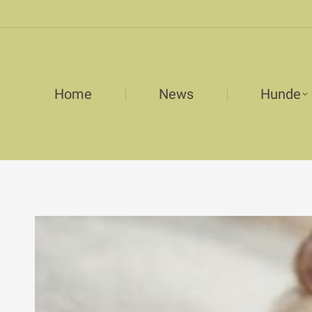
Home
News
Hunde