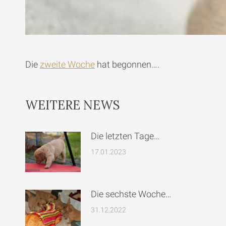
Die
zweite Woche
hat begonnen….
WEITERE NEWS
Die letzten Tage…
17.01.2023
Die sechste Woche…
31.12.2022