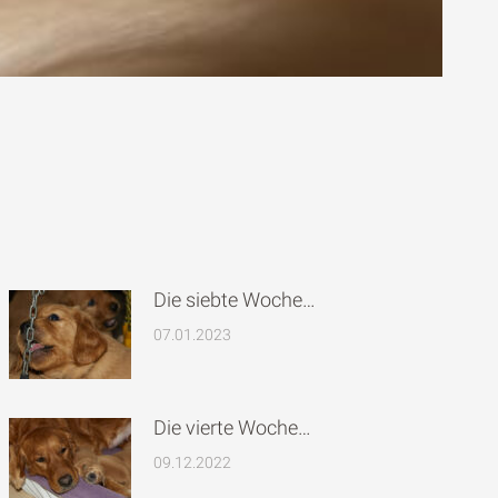
Die siebte Woche…
07.01.2023
Die vierte Woche…
09.12.2022