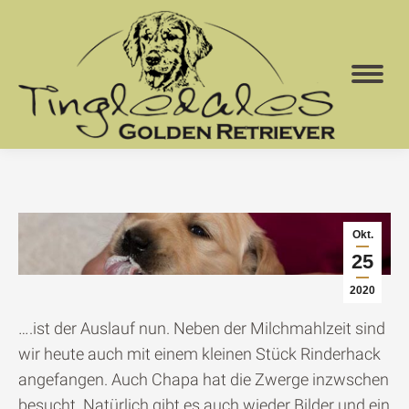
Okt.
25
2020
….ist der Auslauf nun. Neben der Milchmahlzeit sind
wir heute auch mit einem kleinen Stück Rinderhack
angefangen. Auch Chapa hat die Zwerge inzwschen
besucht. Natürlich gibt es auch wieder Bilder und ein