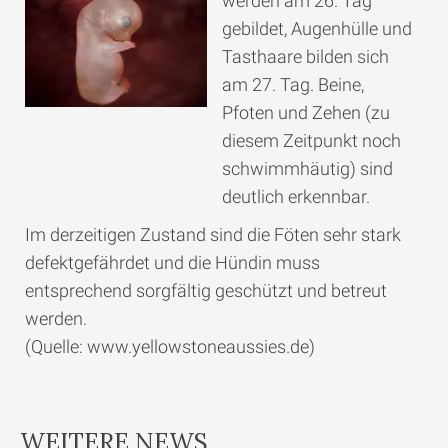
werden am 26. Tag
gebildet, Augenhülle und
Tasthaare bilden sich
am 27. Tag. Beine,
Pfoten und Zehen (zu
diesem Zeitpunkt noch
schwimmhäutig) sind
deutlich erkennbar.
Im derzeitigen Zustand sind die Föten sehr stark
defektgefährdet und die Hündin muss
entsprechend sorgfältig geschützt und betreut
werden.
(Quelle: www.yellowstoneaussies.de)
WEITERE NEWS