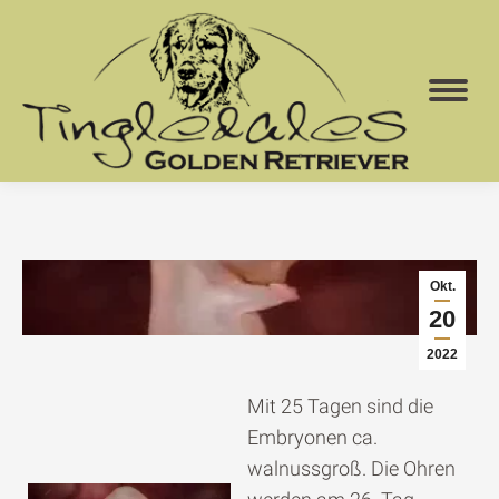
Okt.
20
2022
Mit 25 Tagen sind die
Embryonen ca.
walnussgroß. Die Ohren