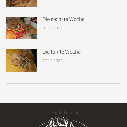
Die sechste Woche…
31.12.2022
Die fünfte Woche…
27.12.2022
© P. u. M. Lockhoff