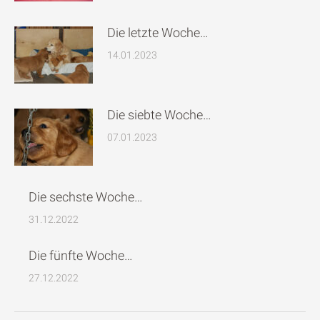
Die letzte Woche…
14.01.2023
Die siebte Woche…
07.01.2023
Die sechste Woche…
31.12.2022
Die fünfte Woche…
27.12.2022