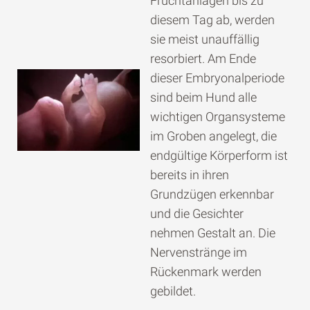
Fruchtanlagen bis zu
diesem Tag ab, werden
sie meist unauffällig
resorbiert. Am Ende
dieser Embryonalperiode
sind beim Hund alle
wichtigen Organsysteme
im Groben angelegt, die
endgültige Körperform ist
bereits in ihren
Grundzügen erkennbar
und die Gesichter
nehmen Gestalt an. Die
Nervenstränge im
Rückenmark werden
gebildet.