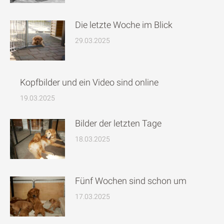
Die letzte Woche im Blick
29.03.2025
Kopfbilder und ein Video sind online
19.03.2025
Bilder der letzten Tage
18.03.2025
Fünf Wochen sind schon um
17.03.2025