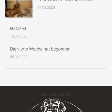
17.03.2025
Halbzeit
13.03.2025
Die vierte Woche hat begonnen
05.03.2025
© P. u. M. Lockhoff