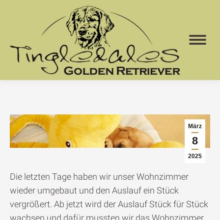
März
8
2025
Die letzten Tage haben wir unser Wohnzimmer
wieder umgebaut und den Auslauf ein Stück
vergrößert. Ab jetzt wird der Auslauf Stück für Stück
wachsen und dafür mussten wir das Wohnzimmer