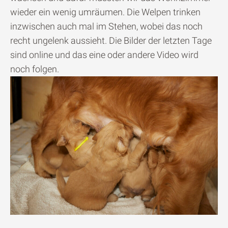
wieder ein wenig umräumen. Die Welpen trinken
inzwischen auch mal im Stehen, wobei das noch
recht ungelenk aussieht. Die Bilder der letzten Tage
sind online und das eine oder andere Video wird
noch folgen.