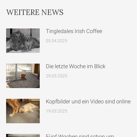
WEITERE NEWS
Tingledales Irish Coffee
05.04.2025
Die letzte Woche im Blick
29.03.2025
Kopfbilder und ein Video sind online
19.03.2025
Fünf Wochen sind schon um