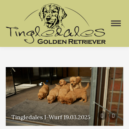
Tingledales I-Wurf 19.03.2025