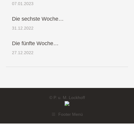
07.01.2023
Die sechste Woche…
31.12.2022
Die fünfte Woche…
27.12.2022
© P. u. M. Lockhoff
Footer Menü