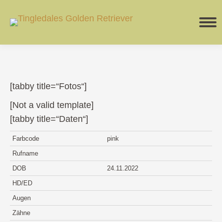
[tabby title=“Fotos“]
[Not a valid template]
[tabby title=“Daten“]
Farbcode
pink
Rufname
DOB
24.11.2022
HD/ED
Augen
Zähne