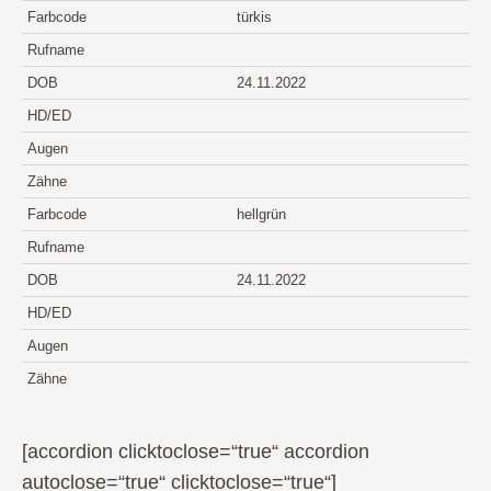
Farbcode
türkis
Rufname
DOB
24.11.2022
HD/ED
Augen
Zähne
Farbcode
hellgrün
Rufname
DOB
24.11.2022
HD/ED
Augen
Zähne
[accordion clicktoclose=“true“ accordion
autoclose=“true“ clicktoclose=“true“]