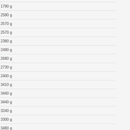
1790 g
2580 g
2570 g
2570 g
2380 g
2490 g
2680 g
2730 g
2400 g
3410 g
3440 g
3440 g
3240 g
3300 g
3480 g