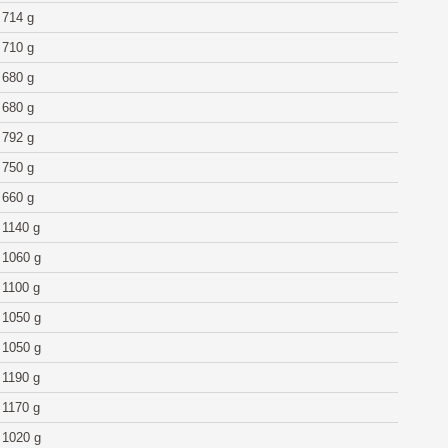
714 g
710 g
680 g
680 g
792 g
750 g
660 g
1140 g
1060 g
1100 g
1050 g
1050 g
1190 g
1170 g
1020 g