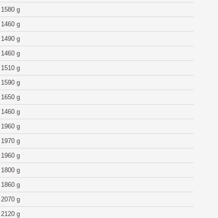
1580 g
1460 g
1490 g
1460 g
1510 g
1590 g
1650 g
1460 g
1960 g
1970 g
1960 g
1800 g
1860 g
2070 g
2120 g