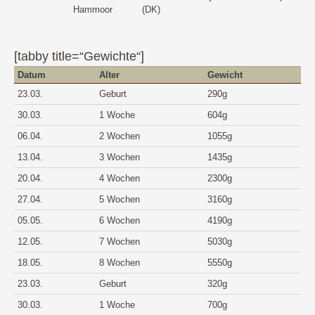
Hammoor
(DK)
[tabby title=“Gewichte“]
Datum
Alter
Gewicht
23.03.
Geburt
290g
30.03.
1 Woche
604g
06.04.
2 Wochen
1055g
13.04.
3 Wochen
1435g
20.04.
4 Wochen
2300g
27.04.
5 Wochen
3160g
05.05.
6 Wochen
4190g
12.05.
7 Wochen
5030g
18.05.
8 Wochen
5550g
23.03.
Geburt
320g
30.03.
1 Woche
700g