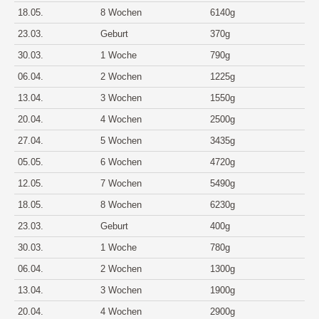
18.05.
8 Wochen
6140g
23.03.
Geburt
370g
30.03.
1 Woche
790g
06.04.
2 Wochen
1225g
13.04.
3 Wochen
1550g
20.04.
4 Wochen
2500g
27.04.
5 Wochen
3435g
05.05.
6 Wochen
4720g
12.05.
7 Wochen
5490g
18.05.
8 Wochen
6230g
23.03.
Geburt
400g
30.03.
1 Woche
780g
06.04.
2 Wochen
1300g
13.04.
3 Wochen
1900g
20.04.
4 Wochen
2900g