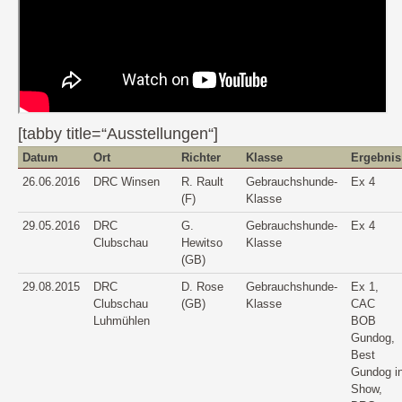
[tabby title=“Ausstellungen“]
Datum
Ort
Richter
Klasse
Ergebnis
26.06.2016
DRC Winsen
R. Rault
Gebrauchshunde-
Ex 4
(F)
Klasse
29.05.2016
DRC
G.
Gebrauchshunde-
Ex 4
Clubschau
Hewitso
Klasse
(GB)
29.08.2015
DRC
D. Rose
Gebrauchshunde-
Ex 1,
Clubschau
(GB)
Klasse
CAC
Luhmühlen
BOB
Gundog,
Best
Gundog i
Show,