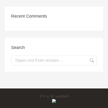
Recent Comments
Search
Search:
© P. u. M. Lockhoff