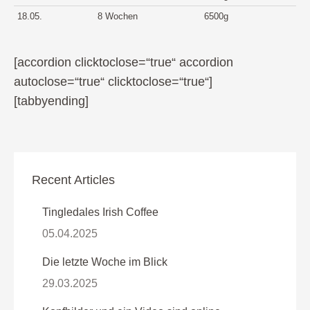
18.05.
8 Wochen
6500g
[accordion clicktoclose=“true“ accordion
autoclose=“true“ clicktoclose=“true“]
[tabbyending]
Recent Articles
Tingledales Irish Coffee
05.04.2025
Die letzte Woche im Blick
29.03.2025