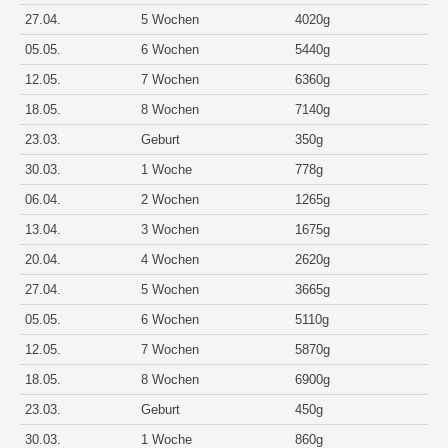
27.04.
5 Wochen
4020g
05.05.
6 Wochen
5440g
12.05.
7 Wochen
6360g
18.05.
8 Wochen
7140g
23.03.
Geburt
350g
30.03.
1 Woche
778g
06.04.
2 Wochen
1265g
13.04.
3 Wochen
1675g
20.04.
4 Wochen
2620g
27.04.
5 Wochen
3665g
05.05.
6 Wochen
5110g
12.05.
7 Wochen
5870g
18.05.
8 Wochen
6900g
23.03.
Geburt
450g
30.03.
1 Woche
860g