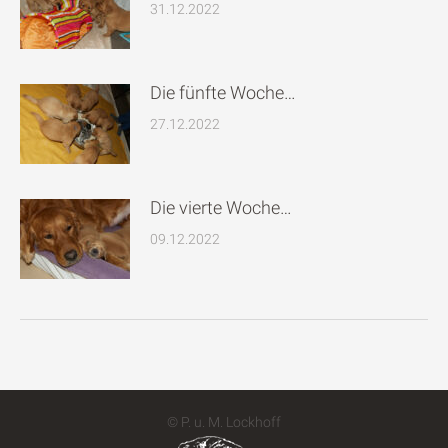
31.12.2022
Die fünfte Woche…
27.12.2022
Die vierte Woche…
09.12.2022
© P. u. M. Lockhoff