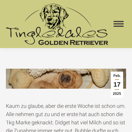
Feb.
17
2025
Kaum zu glaube, aber die erste Woche ist schon um.
Alle nehmen gut zu und er erste hat auch schon die
1kg Marke geknackt. Didget hat viel Milch und so ist
die Zunahme immer sehr gut. Bubble durfte auch