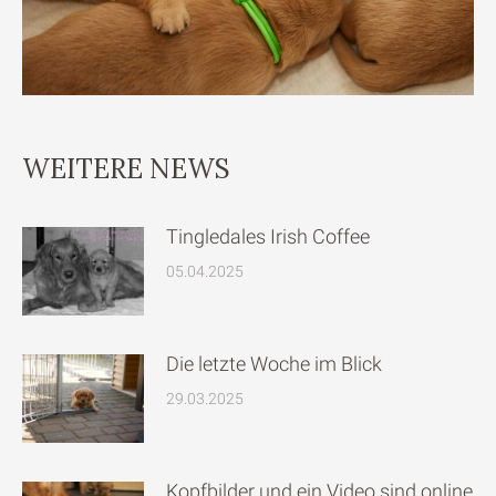
WEITERE NEWS
Tingledales Irish Coffee
05.04.2025
Die letzte Woche im Blick
29.03.2025
Kopfbilder und ein Video sind online