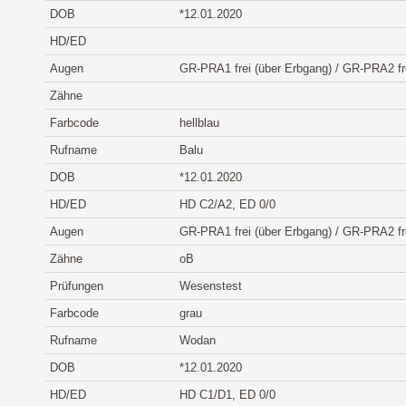
DOB
*12.01.2020
HD/ED
Augen
GR-PRA1 frei (über Erbgang) / GR-PRA2 fr
Zähne
Farbcode
hellblau
Rufname
Balu
DOB
*12.01.2020
HD/ED
HD C2/A2, ED 0/0
Augen
GR-PRA1 frei (über Erbgang) / GR-PRA2 fr
Zähne
oB
Prüfungen
Wesenstest
Farbcode
grau
Rufname
Wodan
DOB
*12.01.2020
HD/ED
HD C1/D1, ED 0/0