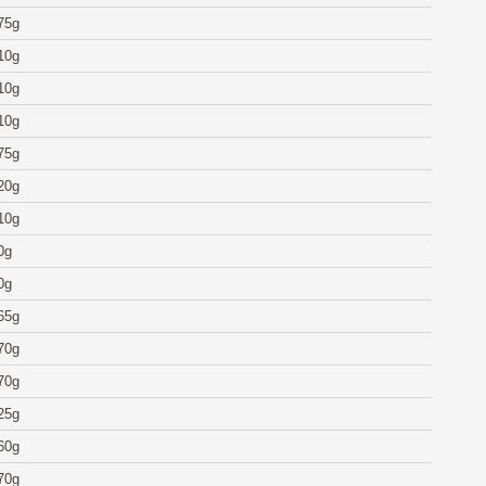
75g
10g
10g
10g
75g
20g
10g
0g
0g
65g
70g
70g
25g
60g
70g