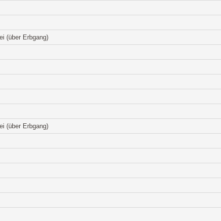
ei (über Erbgang)
ei (über Erbgang)