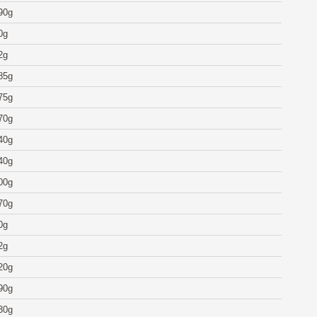
90g
0g
2g
85g
75g
70g
40g
40g
00g
70g
0g
2g
20g
90g
30g