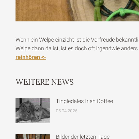
Wenn ein Welpe einzieht ist die Vorfreude bekanntl
Welpe dann da ist, ist es doch oft irgendwie ander
reinhören <-
WEITERE NEWS
Tingledales Irish Coffee
05.04.2025
Bilder der letzten Tage