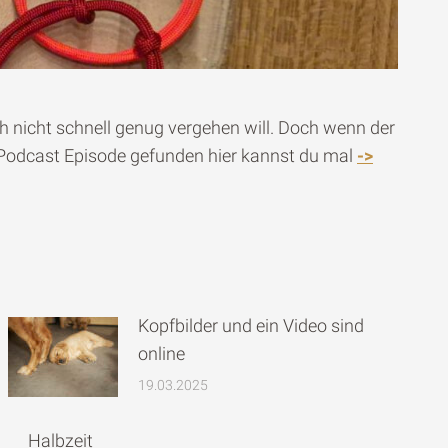
ch nicht schnell genug vergehen will. Doch wenn der
ze Podcast Episode gefunden hier kannst du mal
->
Kopfbilder und ein Video sind
online
19.03.2025
Halbzeit