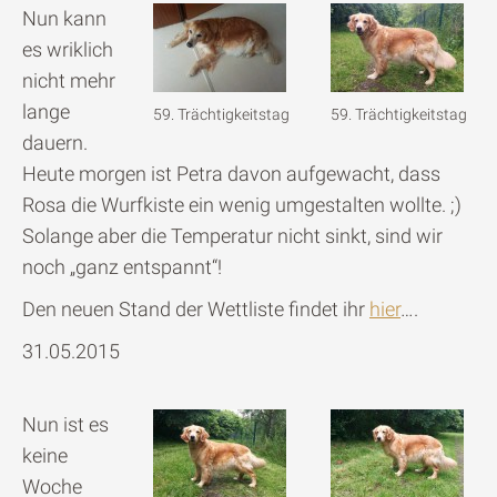
Nun kann
es wriklich
nicht mehr
lange
59. Trächtigkeitstag
59. Trächtigkeitstag
dauern.
Heute morgen ist Petra davon aufgewacht, dass
Rosa die Wurfkiste ein wenig umgestalten wollte. ;)
Solange aber die Temperatur nicht sinkt, sind wir
noch „ganz entspannt“!
Den neuen Stand der Wettliste findet ihr
hier
….
31.05.2015
Nun ist es
keine
Woche