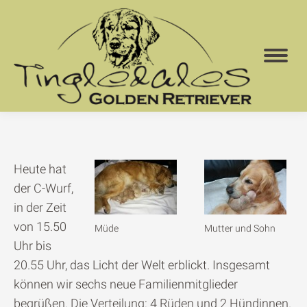
Heute hat
der C-Wurf,
in der Zeit
von 15.50
Müde
Mutter und Sohn
Uhr bis
20.55 Uhr, das Licht der Welt erblickt. Insgesamt
können wir sechs neue Familienmitglieder
begrüßen. Die Verteilung: 4 Rüden und 2 Hündinnen.