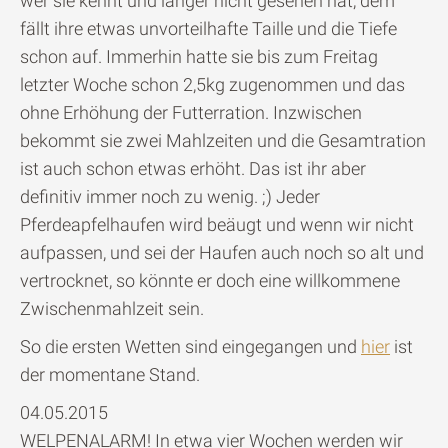
wer sie kennt und länger nicht gesehen hat, dem
fällt ihre etwas unvorteilhafte Taille und die Tiefe
schon auf. Immerhin hatte sie bis zum Freitag
letzter Woche schon 2,5kg zugenommen und das
ohne Erhöhung der Futterration. Inzwischen
bekommt sie zwei Mahlzeiten und die Gesamtration
ist auch schon etwas erhöht. Das ist ihr aber
definitiv immer noch zu wenig. ;) Jeder
Pferdeapfelhaufen wird beäugt und wenn wir nicht
aufpassen, und sei der Haufen auch noch so alt und
vertrocknet, so könnte er doch eine willkommene
Zwischenmahlzeit sein.
So die ersten Wetten sind eingegangen und
hier
ist
der momentane Stand.
04.05.2015
WELPENALARM! In etwa vier Wochen werden wir