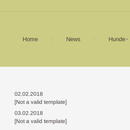
Home
News
Hunde
02.02.2018
[Not a valid template]
03.02.2018
[Not a valid template]