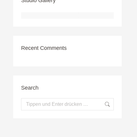
Studio Gallery
Recent Comments
Search
Search: