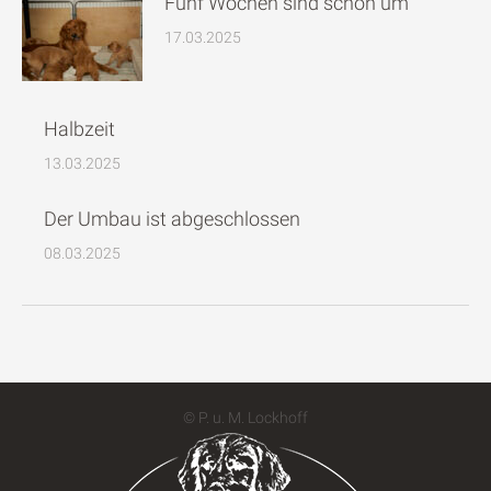
Fünf Wochen sind schon um
17.03.2025
Halbzeit
13.03.2025
Der Umbau ist abgeschlossen
08.03.2025
© P. u. M. Lockhoff