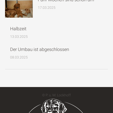
17.03.2025
Halbzeit
13.03.2025
Der Umbau ist abgeschlossen
08.03.2025
© P. u. M. Lockhoff