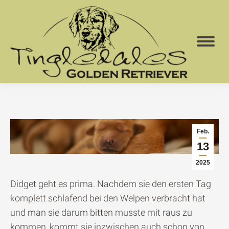
Feb.
13
2025
Didget geht es prima. Nachdem sie den ersten Tag
komplett schlafend bei den Welpen verbracht hat
und man sie darum bitten musste mit raus zu
kommen, kommt sie inzwischen auch schon von