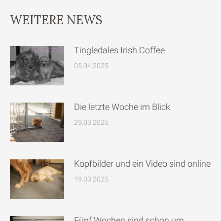
WEITERE NEWS
Tingledales Irish Coffee
05.04.2025
Die letzte Woche im Blick
29.03.2025
Kopfbilder und ein Video sind online
19.03.2025
Fünf Wochen sind schon um