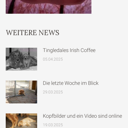
WEITERE NEWS
Tingledales Irish Coffee
05.04.2025
Die letzte Woche im Blick
29.03.2025
Kopfbilder und ein Video sind online
19.03.2025