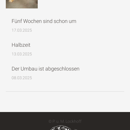
Fünf Wochen sind schon um
17.03.2025
Halbzeit
13.03.2025
Der Umbau ist abgeschlossen
08.03.2025
© P. u. M. Lockhoff