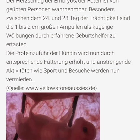
Der Herzschlag der Embryos/der Föten ist von
geübten Personen wahrnehmbar. Besonders
zwischen dem 24. und 28.Tag der Trächtigkeit sind
die 1 bis 2 cm großen Ampullen als kugelige
Wölbungen durch erfahrene Geburtshelfer zu
ertasten.
Die Proteinzufuhr der Hündin wird nun durch
entsprechende Fütterung erhöht und anstrengende
Aktivitäten wie Sport und Besuche werden nun
vermieden.
(Quelle: www.yellowstoneaussies.de)