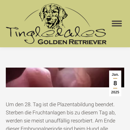
Jan.
8
2025
Um den 28. Tag ist die Plazentabildung beendet.
Sterben die Fruchtanlagen bis zu diesem Tag ab,
werden sie meist unauffällig resorbiert. Am Ende
dieser Embryonalperiode sind beim Hund alle