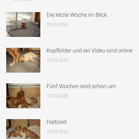
Die letzte Woche im Blick
29.03.2025
Kopfbilder und ein Video sind online
19.03.2025
Fünf Wochen sind schon um
17.03.2025
Halbzeit
13.03.2025