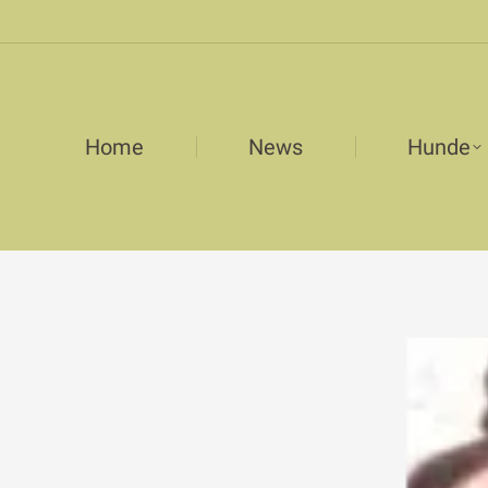
Home
News
Hunde