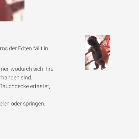
s der Föten fällt in
ner, wodurch sich ihre
orhanden sind.
 Bauchdecke ertastet,
elen oder springen.