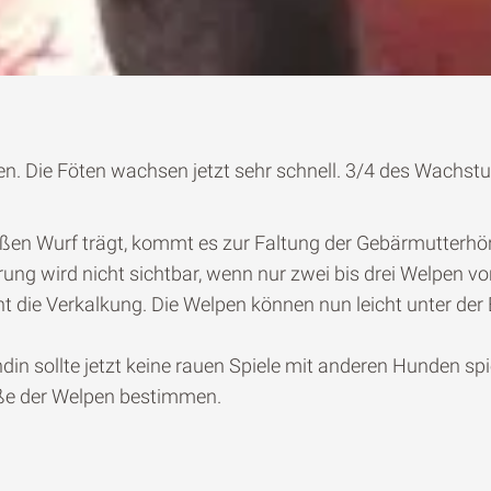
n. Die Föten wachsen jetzt sehr schnell. 3/4 des Wachstum
ßen Wurf trägt, kommt es zur Faltung der Gebärmutterhör
ung wird nicht sichtbar, wenn nur zwei bis drei Welpen v
t die Verkalkung. Die Welpen können nun leicht unter der
in sollte jetzt keine rauen Spiele mit anderen Hunden spi
ße der Welpen bestimmen.