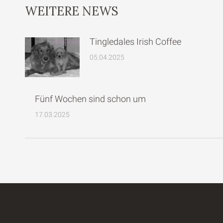
WEITERE NEWS
Tingledales Irish Coffee
05.04.2025
Fünf Wochen sind schon um
17.03.2025