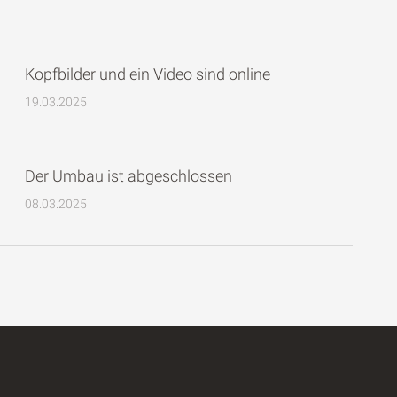
Kopfbilder und ein Video sind online
19.03.2025
Der Umbau ist abgeschlossen
08.03.2025