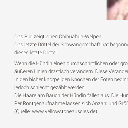
Das Bild zeigt einen Chihuahua-Welpen.
Das letzte Drittel der Schwangerschaft hat begonne
dieses letzte Drittel.
Wenn die Hündin einen durchschnittlichen oder gro
äußeren Linien drastisch verändern. Diese Veränder
In den bisher knorpeligen Knochen der Föten beginn
jedoch schlecht gezählt werden.
Die Haare am Bauch der Hündin fallen aus. Die Hünd
Per Röntgenaufnahme lassen sich Anzahl und Grö
(Quelle: www.yellowstoneaussies.de)