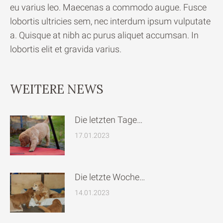
eu varius leo. Maecenas a commodo augue. Fusce
lobortis ultricies sem, nec interdum ipsum vulputate
a. Quisque at nibh ac purus aliquet accumsan. In
lobortis elit et gravida varius.
WEITERE NEWS
Die letzten Tage…
17.01.2023
Die letzte Woche…
14.01.2023