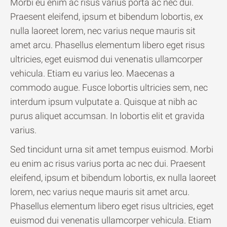
Morbi eu enim ac risus varius porta ac nec dui.
Praesent eleifend, ipsum et bibendum lobortis, ex
nulla laoreet lorem, nec varius neque mauris sit
amet arcu. Phasellus elementum libero eget risus
ultricies, eget euismod dui venenatis ullamcorper
vehicula. Etiam eu varius leo. Maecenas a
commodo augue. Fusce lobortis ultricies sem, nec
interdum ipsum vulputate a. Quisque at nibh ac
purus aliquet accumsan. In lobortis elit et gravida
varius.
Sed tincidunt urna sit amet tempus euismod. Morbi
eu enim ac risus varius porta ac nec dui. Praesent
eleifend, ipsum et bibendum lobortis, ex nulla laoreet
lorem, nec varius neque mauris sit amet arcu.
Phasellus elementum libero eget risus ultricies, eget
euismod dui venenatis ullamcorper vehicula. Etiam