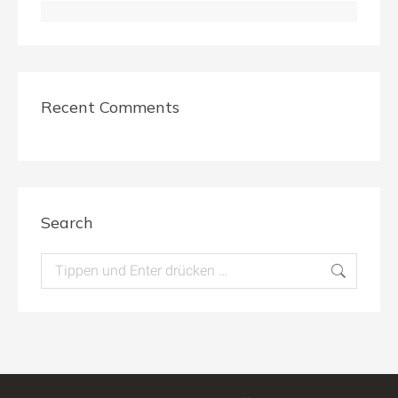
Recent Comments
Search
Search: