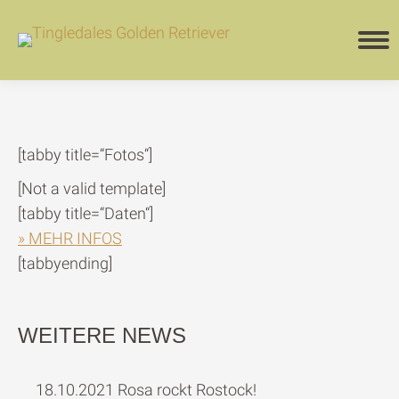
[tabby title=“Fotos“]
[Not a valid template]
[tabby title=“Daten“]
» MEHR INFOS
[tabbyending]
WEITERE NEWS
18.10.2021 Rosa rockt Rostock!