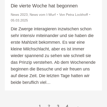
Die vierte Woche hat begonnen
News 2023
,
News vom I-Wurf
Von
Petra Lockhoff
05.03.2025
Die Zwerge interagieren inzwischen schon
sehr intensiv miteinander und sie haben die
erste Mahlzeit bekommen. Es war eine
kleine Milchschlacht, aber es ist immer
wieder spannend zu sehen wie schnell sie
das Prinzip verstehen. Ab dem Wochenende
beginnen die Besuche und wir freuen uns
auf diese Zeit. Die letzten Tage hatten wir
beide beruflich viel…
1
2
3
4
→