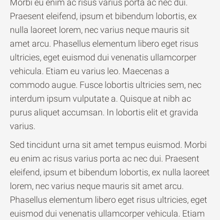
Morbi eu enim ac risus varius porta ac nec dui.
Praesent eleifend, ipsum et bibendum lobortis, ex
nulla laoreet lorem, nec varius neque mauris sit
amet arcu. Phasellus elementum libero eget risus
ultricies, eget euismod dui venenatis ullamcorper
vehicula. Etiam eu varius leo. Maecenas a
commodo augue. Fusce lobortis ultricies sem, nec
interdum ipsum vulputate a. Quisque at nibh ac
purus aliquet accumsan. In lobortis elit et gravida
varius.
Sed tincidunt urna sit amet tempus euismod. Morbi
eu enim ac risus varius porta ac nec dui. Praesent
eleifend, ipsum et bibendum lobortis, ex nulla laoreet
lorem, nec varius neque mauris sit amet arcu.
Phasellus elementum libero eget risus ultricies, eget
euismod dui venenatis ullamcorper vehicula. Etiam