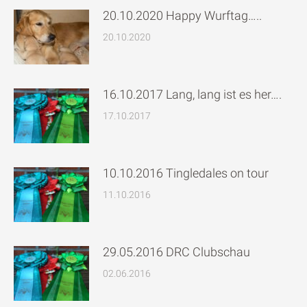
20.10.2020 Happy Wurftag…..
20.10.2020
16.10.2017 Lang, lang ist es her….
17.10.2017
10.10.2016 Tingledales on tour
11.10.2016
29.05.2016 DRC Clubschau
02.06.2016