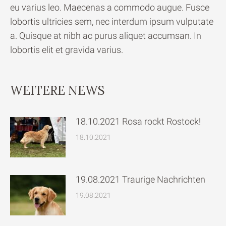
eu varius leo. Maecenas a commodo augue. Fusce
lobortis ultricies sem, nec interdum ipsum vulputate
a. Quisque at nibh ac purus aliquet accumsan. In
lobortis elit et gravida varius.
WEITERE NEWS
18.10.2021 Rosa rockt Rostock!
18.10.2021
19.08.2021 Traurige Nachrichten
19.08.2021