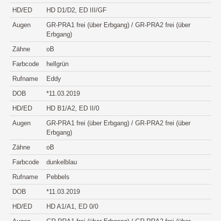
HD/ED
HD D1/D2, ED III/GF
Augen
GR-PRA1 frei (über Erbgang) / GR-PRA2 frei (über
Erbgang)
Zähne
oB
Farbcode
hellgrün
Rufname
Eddy
DOB
*11.03.2019
HD/ED
HD B1/A2, ED II/0
Augen
GR-PRA1 frei (über Erbgang) / GR-PRA2 frei (über
Erbgang)
Zähne
oB
Farbcode
dunkelblau
Rufname
Pebbels
DOB
*11.03.2019
HD/ED
HD A1/A1, ED 0/0