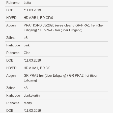
Rufname
Lotta
DOB
*11.03.2019
HD/ED
HD A2/B1, ED GF/0
Augen
PRA/HC/RD 03/2020 (eyes clear) / GR-PRA1 frei (über
Erbgang) / GR-PRA2 frei (über Erbgang)
Zähne
oB
Farbcode
pink
Rufname
Cleo
DOB
*11.03.2019
HD/ED
HD A1/A1, ED 0/0
Augen
GR-PRA1 frei (über Erbgang) / GR-PRA2 frei (über
Erbgang)
Zähne
oB
Farbcode
dunkelgrün
Rufname
Marty
DOB
*11.03.2019