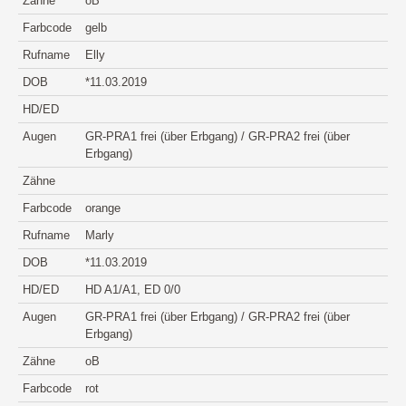
Zähne
oB
Farbcode
gelb
Rufname
Elly
DOB
*11.03.2019
HD/ED
Augen
GR-PRA1 frei (über Erbgang) / GR-PRA2 frei (über
Erbgang)
Zähne
Farbcode
orange
Rufname
Marly
DOB
*11.03.2019
HD/ED
HD A1/A1, ED 0/0
Augen
GR-PRA1 frei (über Erbgang) / GR-PRA2 frei (über
Erbgang)
Zähne
oB
Farbcode
rot