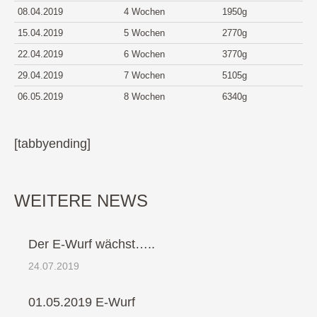
08.04.2019
4 Wochen
1950g
15.04.2019
5 Wochen
2770g
22.04.2019
6 Wochen
3770g
29.04.2019
7 Wochen
5105g
06.05.2019
8 Wochen
6340g
[tabbyending]
WEITERE NEWS
Der E-Wurf wächst…..
24.07.2019
01.05.2019 E-Wurf