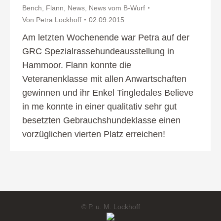
Bench
,
Flann
,
News
,
News vom B-Wurf
Von
Petra Lockhoff
02.09.2015
Am letzten Wochenende war Petra auf der
GRC Spezialrassehundeausstellung in
Hammoor. Flann konnte die
Veteranenklasse mit allen Anwartschaften
gewinnen und ihr Enkel Tingledales Believe
in me konnte in einer qualitativ sehr gut
besetzten Gebrauchshundeklasse einen
vorzüglichen vierten Platz erreichen!
© P. u. M. Lockhoff