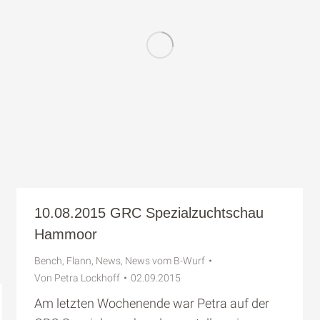
10.08.2015 GRC Spezialzuchtschau
Hammoor
Bench
,
Flann
,
News
,
News vom B-Wurf
Von
Petra Lockhoff
02.09.2015
Am letzten Wochenende war Petra auf der