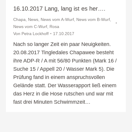
16.10.2017 Lang, lang ist es her….
Chapa
,
News
,
News vom A-Wurf
,
News vom B-Wurf
,
News vom C-Wurf
,
Rosa
Von
Petra Lockhoff
17.10.2017
Nach so langer Zeit ein paar Neuigkeiten.
20.08.2017 Tingledales Chapawee besteht
ihre ADP-R / A mit 56/80 Punkten (Mark 16 /
Suche 15 / Appell 20 / Wasser Mark 5). Die
Prüfung fand in einem anspruchsvollen
Gelände statt. Der Wasserapport ließ einem
das Herz in die Hose rutschen und war mit
fast drei Minuten Schwimmzeit…