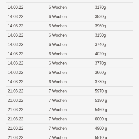
14.03.22
6 Wochen
3170g
14.03.22
6 Wochen
3530g
14.03.22
6 Wochen
3960g
14.03.22
6 Wochen
3150g
14.03.22
6 Wochen
3740g
14.03.22
6 Wochen
4020g
14.03.22
6 Wochen
3770g
14.03.22
6 Wochen
3660g
14.03.22
6 Wochen
3730g
21.03.22
7 Wochen
5970 g
21.03.22
7 Wochen
5190 g
21.03.22
7 Wochen
5460 g
21.03.22
7 Wochen
6000 g
21.03.22
7 Wochen
4900 g
21.03.22
7 Wochen
5510 g