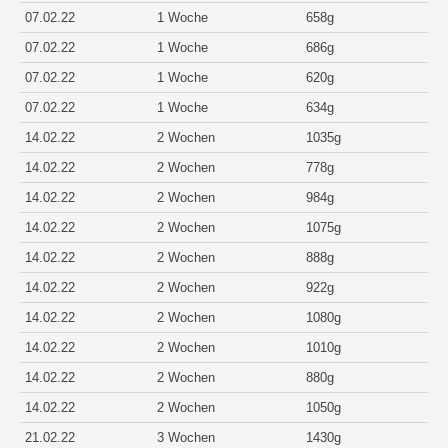
07.02.22
1 Woche
658g
07.02.22
1 Woche
686g
07.02.22
1 Woche
620g
07.02.22
1 Woche
634g
14.02.22
2 Wochen
1035g
14.02.22
2 Wochen
778g
14.02.22
2 Wochen
984g
14.02.22
2 Wochen
1075g
14.02.22
2 Wochen
888g
14.02.22
2 Wochen
922g
14.02.22
2 Wochen
1080g
14.02.22
2 Wochen
1010g
14.02.22
2 Wochen
880g
14.02.22
2 Wochen
1050g
21.02.22
3 Wochen
1430g