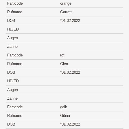
Farbcode
orange
Rufname
Garrett
DOB
*01.02.2022
HD/ED
Augen
Zähne
Farbcode
rot
Rufname
Glen
DOB
*01.02.2022
HD/ED
Augen
Zähne
Farbcode
gelb
Rufname
Günni
DOB
*01.02.2022