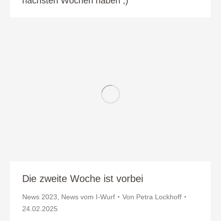
nächsten Wochen haben ;)
Die zweite Woche ist vorbei
News 2023
,
News vom I-Wurf
Von
Petra Lockhoff
24.02.2025