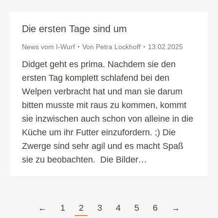
Die ersten Tage sind um
News vom I-Wurf
Von
Petra Lockhoff
13.02.2025
Didget geht es prima. Nachdem sie den
ersten Tag komplett schlafend bei den
Welpen verbracht hat und man sie darum
bitten musste mit raus zu kommen, kommt
sie inzwischen auch schon von alleine in die
Küche um ihr Futter einzufordern. ;) Die
Zwerge sind sehr agil und es macht Spaß
sie zu beobachten. Die Bilder…
←
1
2
3
4
5
6
→