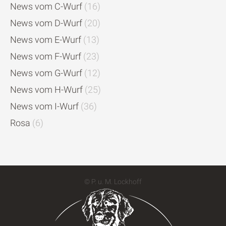
News vom C-Wurf
(16)
News vom D-Wurf
(20)
News vom E-Wurf
(13)
News vom F-Wurf
(23)
News vom G-Wurf
(12)
News vom H-Wurf
(25)
News vom I-Wurf
(36)
Rosa
(6)
© P. u. M. Lockhoff