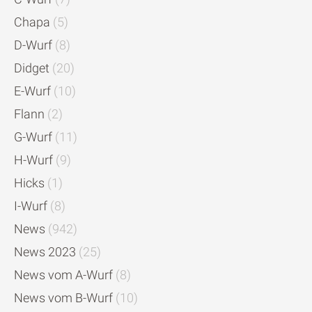
Chapa
(5)
D-Wurf
(8)
Didget
(20)
E-Wurf
(10)
Flann
(2)
G-Wurf
(11)
H-Wurf
(9)
Hicks
(1)
I-Wurf
(8)
News
(942)
News 2023
(25)
News vom A-Wurf
(8)
News vom B-Wurf
(10)